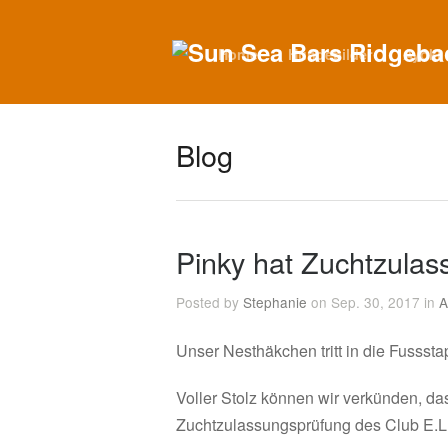
Home
Hundebilder
Ayoki
Blog
Pinky hat Zuchtzula
Posted by
Stephanie
on Sep. 30, 2017 in
A
Unser Nesthäkchen tritt in die Fusssta
Voller Stolz können wir verkünden, d
Zuchtzulassungsprüfung des Club E.L