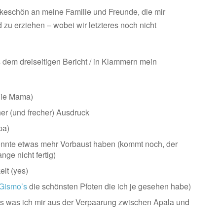
nkeschön an meine Familie und Freunde, die mir
zu erziehen – wobei wir letzteres noch nicht
dem dreiseitigen Bericht / in Klammern mein
 die Mama)
ner (und frecher) Ausdruck
pa)
önnte etwas mehr Vorbaust haben (kommt noch, der
ange nicht fertig)
elt (yes)
Gismo’s
die schönsten Pfoten die ich je gesehen habe)
das was ich mir aus der Verpaarung zwischen Apala und