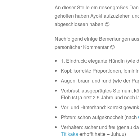
An dieser Stelle ein riesengroßes Da
geholfen haben Ayoki aufzuziehen und 
abgeschlossen haben 😉
Nachfolgend einige Bemerkungen aus 
persönlicher Kommentar 😉
1. Eindruck: elegante Hündin (wie
Kopf: korrekte Proportionen, femini
Augen: braun und rund (wie der Pa
Vorbrust: ausgeprägtes Sternum, k
Floh ist ja erst 2.5 Jahre und noch l
Vor- und Hinterhand: korrekt gewink
Pfoten: schön aufgeknochelt (nach
Verhalten: sicher und frei (genau 
Titikaka
erhofft hatte – Juhuu)