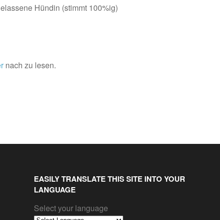
elassene Hündin (stimmt 100%ig)
er
nach zu lesen.
EASILY TRANSLATE THIS SITE INTO YOUR
LANGUAGE
Select your language