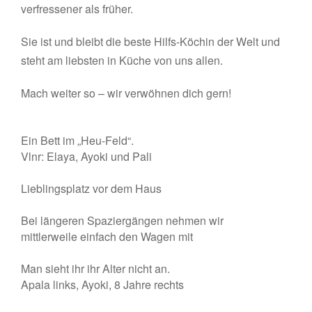
verfressener als früher.
Sie ist und bleibt die beste Hilfs-Köchin der Welt und
steht am liebsten in Küche von uns allen.
Mach weiter so – wir verwöhnen dich gern!
Ein Bett im „Heu-Feld“.
Vlnr: Elaya, Ayoki und Pali
Lieblingsplatz vor dem Haus
Bei längeren Spaziergängen nehmen wir
mittlerweile einfach den Wagen mit
Man sieht ihr ihr Alter nicht an.
Apala links, Ayoki, 8 Jahre rechts