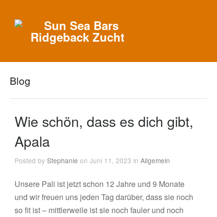
Blog
Wie schön, dass es dich gibt,
Apala
Posted by
Stephanie
on Juni 11, 2023 in
Allgemein
Unsere Pali ist jetzt schon 12 Jahre und 9 Monate
und wir freuen uns jeden Tag darüber, dass sie noch
so fit ist – mittlerweile ist sie noch fauler und noch