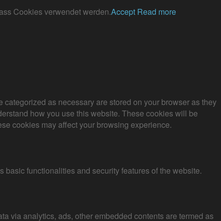
, dass Cookies verwendet werden.
Accept
Read more
re categorized as necessary are stored on your browser as they
understand how you use this website. These cookies will be
these cookies may affect your browsing experience.
 basic functionalities and security features of the website.
 data via analytics, ads, other embedded contents are termed as