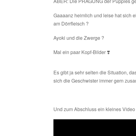
ABER: Die PRÄGUNG der Puppies geht
Gaaaanz heimlich und leise hat sich e
am Dörrfleisch ?
Ayoki und die Zwerge ?
Mal ein paar Kopf-Bilder ❣️
Es gibt ja sehr selten die Situation, d
sich die Geschwister immer gern zus
Und zum Abschluss ein kleines Video 