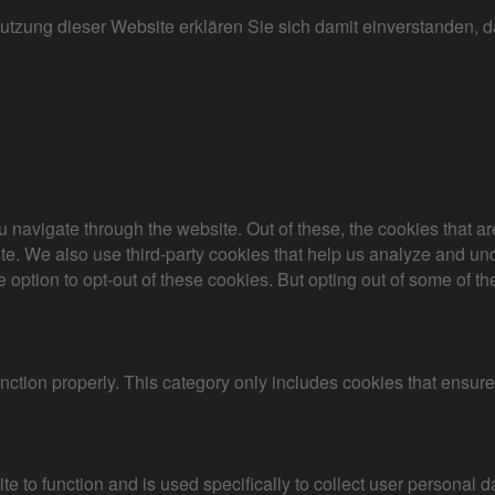
r Nutzung dieser Website erklären Sie sich damit einverstanden
 navigate through the website. Out of these, the cookies that a
bsite. We also use third-party cookies that help us analyze and 
e option to opt-out of these cookies. But opting out of some of 
nction properly. This category only includes cookies that ensures
te to function and is used specifically to collect user personal