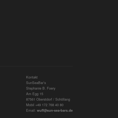
Kontakt
SunSeaBar’s
Stephanie B. Foery
Am Egg 15
87561 Oberstdorf / Schöllang
Mobil +49 172 768 40 80
Email:
wuff@sun-sea-bars.de