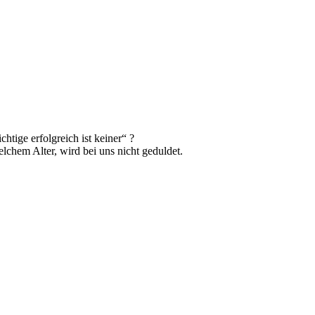
htige erfolgreich ist keiner“ ?
chem Alter, wird bei uns nicht geduldet.