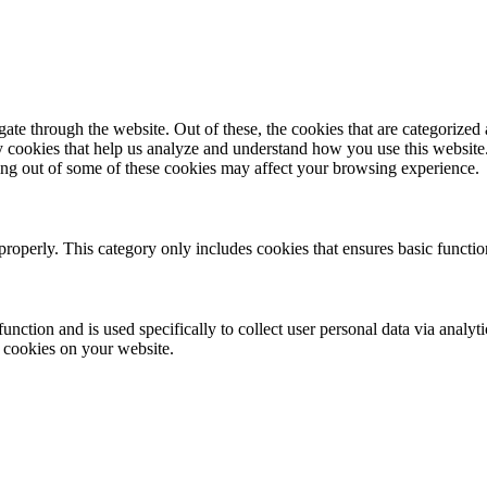
e through the website. Out of these, the cookies that are categorized a
rty cookies that help us analyze and understand how you use this websit
ting out of some of these cookies may affect your browsing experience.
properly. This category only includes cookies that ensures basic functio
function and is used specifically to collect user personal data via anal
e cookies on your website.