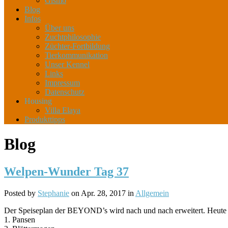
Gismo
Blog
Infos
Über uns
Zuchtphilosophie
Züchter-Fortbildung
Tierkommunikation
Unser Kennel
Links
Impressum
Datenschutz
Housing
Villa Elaya
Produkttipps
Blog
Welpen-Wunder Tag 37
Posted by
Stephanie
on Apr. 28, 2017 in
Allgemein
Der Speiseplan der BEYOND’s wird nach und nach erweitert. Heute hab
1. Pansen