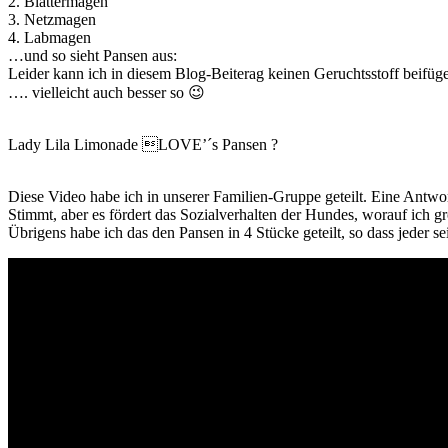
2. Blättermagen
3. Netzmagen
4. Labmagen
…und so sieht Pansen aus:
Leider kann ich in diesem Blog-Beiterag keinen Geruchtsstoff beifüg
…. vielleicht auch besser so 😉
Lady Lila Limonade LOVE’´s Pansen ?
Diese Video habe ich in unserer Familien-Gruppe geteilt. Eine Antwort 
Stimmt, aber es fördert das Sozialverhalten der Hundes, worauf ich 
Übrigens habe ich das den Pansen in 4 Stücke geteilt, so dass jeder s