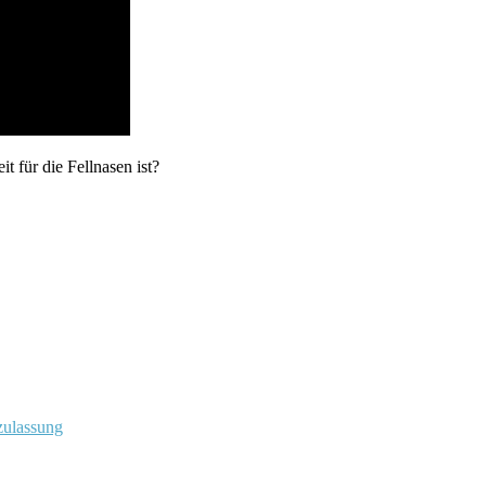
t für die Fellnasen ist?
tzulassung