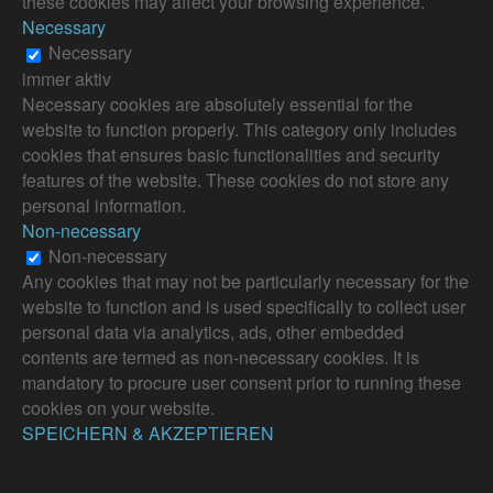
these cookies may affect your browsing experience.
Necessary
Necessary
immer aktiv
Necessary cookies are absolutely essential for the
website to function properly. This category only includes
cookies that ensures basic functionalities and security
features of the website. These cookies do not store any
personal information.
Non-necessary
Non-necessary
Any cookies that may not be particularly necessary for the
website to function and is used specifically to collect user
personal data via analytics, ads, other embedded
contents are termed as non-necessary cookies. It is
mandatory to procure user consent prior to running these
cookies on your website.
SPEICHERN & AKZEPTIEREN