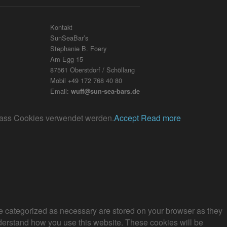
Kontakt
SunSeaBar’s
Stephanie B. Foery
Am Egg 15
87561 Oberstdorf / Schöllang
Mobil +49 172 768 40 80
Email:
wuff@sun-sea-bars.de
, dass Cookies verwendet werden.
Accept
Read more
re categorized as necessary are stored on your browser as they
understand how you use this website. These cookies will be