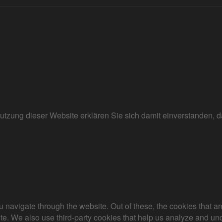
r Nutzung dieser Website erklären Sie sich damit einverstanden
 navigate through the website. Out of these, the cookies that a
bsite. We also use third-party cookies that help us analyze and 