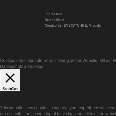
Impressum
Datenschutz
Created by: EYECATCHME. Visuals
Cookies erleichtern die Bereitstellung dieser Website. Mit de
Datenschutz & Cookies
Schließen
Privacy Overview
This website uses cookies to improve your experience while you
are essential for the working of basic functionalities of the we