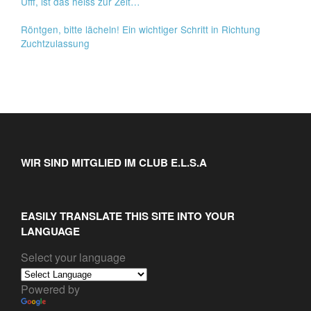
Ufff, ist das heiss zur Zeit…
Röntgen, bitte lächeln! Ein wichtiger Schritt in Richtung
Zuchtzulassung
WIR SIND MITGLIED IM CLUB E.L.S.A
EASILY TRANSLATE THIS SITE INTO YOUR
LANGUAGE
Select your language
Powered by