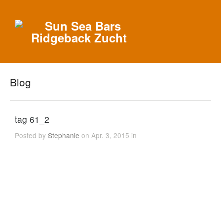
Blog
tag 61_2
Posted by
Stephanie
on Apr. 3, 2015 in