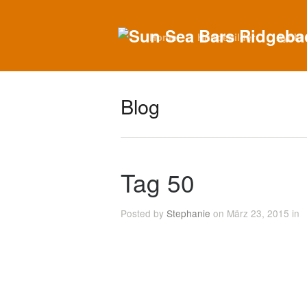
Home
Hundebilder
Ayoki
Blog
Tag 50
Posted by
Stephanie
on März 23, 2015 in