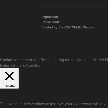
Impressum
Datenschutz
Created by: EYECATCHME. Visuals
Cookies erleichtern die Bereitstellung dieser Website. Mit de
Datenschutz & Cookies
Schließen
Privacy Overview
This website uses cookies to improve your experience while you