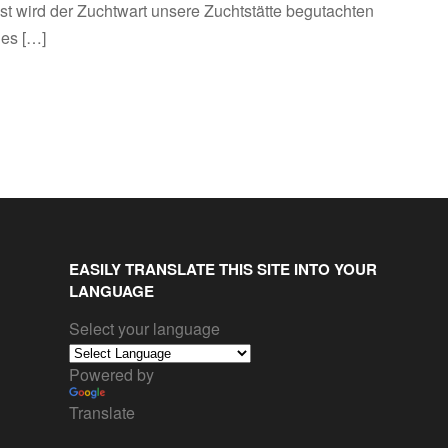
t wird der Zuchtwart unsere Zuchtstätte begutachten
les […]
EASILY TRANSLATE THIS SITE INTO YOUR
LANGUAGE
Select your language
Powered by
Translate