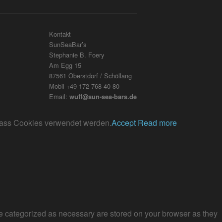
Kontakt
SunSeaBar’s
Stephanie B. Foery
Am Egg 15
87561 Oberstdorf / Schöllang
Mobil +49 172 768 40 80
Email:
wuff@sun-sea-bars.de
, dass Cookies verwendet werden.
Accept
Read more
re categorized as necessary are stored on your browser as they