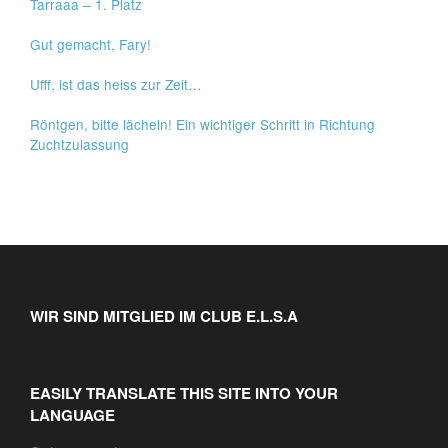
Tarraaa – 1. Platz
Gut gemacht, Fary!
Ufff, ist das heiss zur Zeit…
Röntgen, bitte lächeln! Ein wichtiger Schritt in Richtung
Zuchtzulassung
WIR SIND MITGLIED IM CLUB E.L.S.A
EASILY TRANSLATE THIS SITE INTO YOUR
LANGUAGE