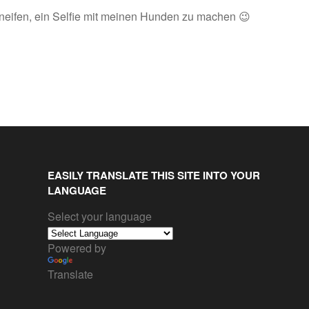
rkneifen, ein Selfie mit meinen Hunden zu machen 😉
EASILY TRANSLATE THIS SITE INTO YOUR
LANGUAGE
Select your language
Powered by
Translate