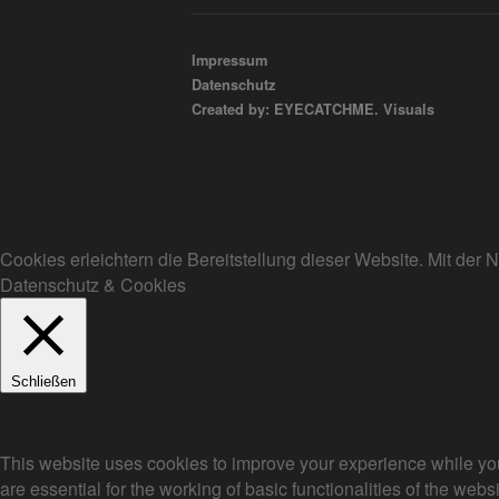
Impressum
Datenschutz
Created by: EYECATCHME. Visuals
Cookies erleichtern die Bereitstellung dieser Website. Mit de
Datenschutz & Cookies
Schließen
Privacy Overview
This website uses cookies to improve your experience while you
are essential for the working of basic functionalities of the we