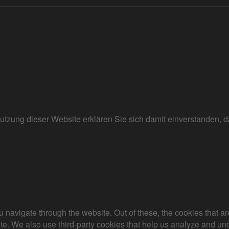
r Nutzung dieser Website erklären Sie sich damit einverstanden
 navigate through the website. Out of these, the cookies that a
bsite. We also use third-party cookies that help us analyze and 