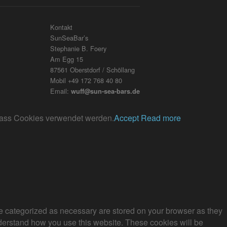
Kontakt
SunSeaBar’s
Stephanie B. Foery
Am Egg 15
87561 Oberstdorf / Schöllang
Mobil +49 172 768 40 80
Email:
wuff@sun-sea-bars.de
, dass Cookies verwendet werden.
Accept
Read more
re categorized as necessary are stored on your browser as they
understand how you use this website. These cookies will be