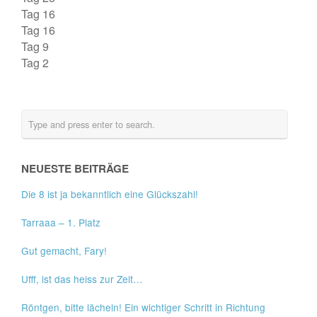
Tag 16
Tag 16
Tag 9
Tag 2
NEUESTE BEITRÄGE
Die 8 ist ja bekanntlich eine Glückszahl!
Tarraaa – 1. Platz
Gut gemacht, Fary!
Ufff, ist das heiss zur Zeit…
Röntgen, bitte lächeln! Ein wichtiger Schritt in Richtung