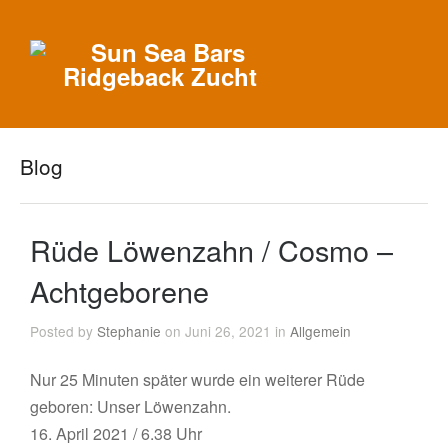
Blog
Rüde Löwenzahn / Cosmo –
Achtgeborene
Posted by
Stephanie
on Juni 26, 2021 in
Allgemein
Nur 25 Minuten später wurde ein weiterer Rüde
geboren: Unser Löwenzahn.
16. April 2021 / 6.38 Uhr