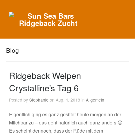
Blog
Ridgeback Welpen
Crystalline’s Tag 6
Posted by
Stephanie
on Aug. 4, 2018 in
Allgemein
Eigentlich ging es ganz gesittet heute morgen an der
Milchbar zu – das geht natürlich auch ganz anders 😉
Es scheint dennoch, dass der Rüde mit dem