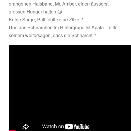
orangenen Halsband, Mr. Amber, einen äusserst
grossen Hunger hatten 😉
Keine Sorge, Pali fehlt keine Zitze ?
Und das Schnarchen im Hintergrund ist Apala – bitte
keinem weitersagen, dass sie Schnarcht ?