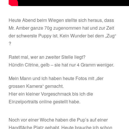
Heute Abend beim Wiegen stellte sich heraus, dass
Mr. Amber ganze 70g zugenommen hat und zur Zeit
der schwerste Puppy ist. Kein Wunder bei dem „Zug“
?
Ratet mal, wer an zweiter Stelle liegt?
Hündin Citrine, gelb – sie hat nur 4 Gramm weniger.
Mein Mann und ich haben heute Fotos mit „der
grossen Kamera“ gemacht.
Hier ein kleiner Vorgeschmack bis ich die
Einzelportraits online gestellt habe.
Noch vor einer Woche haben die Pup’s auf einer
Handfläche Platz gehabt. Heute brauche ich schon