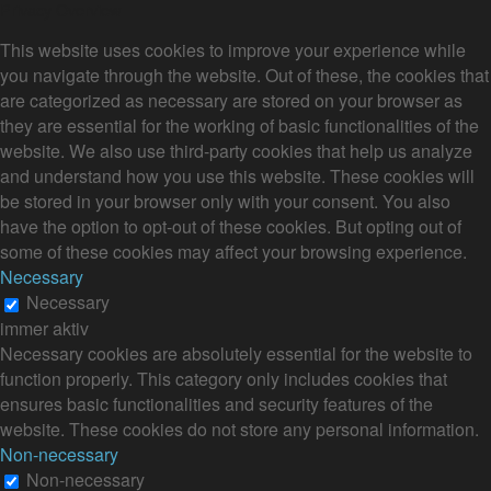
Privacy Overview
This website uses cookies to improve your experience while
you navigate through the website. Out of these, the cookies that
are categorized as necessary are stored on your browser as
they are essential for the working of basic functionalities of the
website. We also use third-party cookies that help us analyze
and understand how you use this website. These cookies will
be stored in your browser only with your consent. You also
have the option to opt-out of these cookies. But opting out of
some of these cookies may affect your browsing experience.
Necessary
Necessary
immer aktiv
Necessary cookies are absolutely essential for the website to
function properly. This category only includes cookies that
ensures basic functionalities and security features of the
website. These cookies do not store any personal information.
Non-necessary
Non-necessary