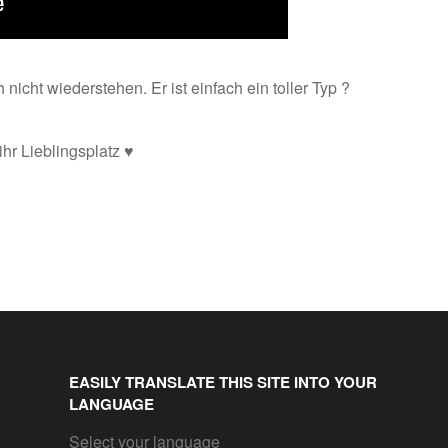
icht wiederstehen. Er ist einfach ein toller Typ ?
r Lieblingsplatz ♥️
EASILY TRANSLATE THIS SITE INTO YOUR
LANGUAGE
Select your language