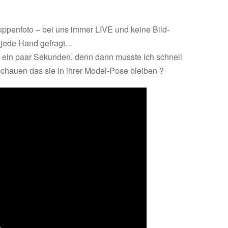
ruppenfoto – bei uns immer LIVE und keine Bild-
st jede Hand gefragt…
ur ein paar Sekunden, denn dann musste ich schnell
 schauen das sie in ihrer Model-Pose bleiben ?