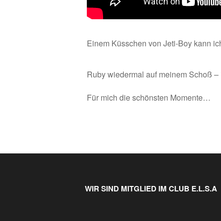
Einem Küsschen von Jeti-Boy kann ich n
Ruby wiedermal auf meinem Schoß – ih
Für mich die schönsten Momente…
WIR SIND MITGLIED IM CLUB E.L.S.A