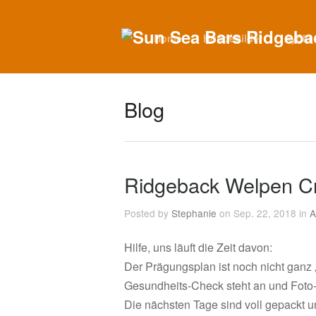
Home
Hundebilder
Ayoki
Blog
Ridgeback Welpen Cry
Posted by
Stephanie
on Sep. 22, 2018 in
A
Hilfe, uns läuft die Zeit davon:
Der Prägungsplan ist noch nicht ganz „
Gesundheits-Check steht an und Foto-S
Die nächsten Tage sind voll gepackt 