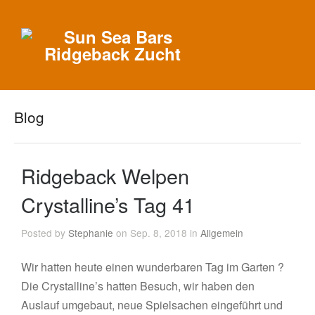
Blog
Ridgeback Welpen
Crystalline’s Tag 41
Posted by
Stephanie
on Sep. 8, 2018 in
Allgemein
Wir hatten heute einen wunderbaren Tag im Garten ?
Die Crystalline’s hatten Besuch, wir haben den
Auslauf umgebaut, neue Spielsachen eingeführt und