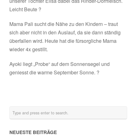
unserer Tochter Elisa dabei das Rinder-Dörrfleisch.
Leicht Beute ?
Mama Pali sucht die Nähe zu den Kindern – traut
sich aber nicht in den Auslauf, da sie dann ständig
überfallen wird. Heute hat die fürsorgliche Mama
wieder 4x gestillt.
Ayoki liegt „Probe“ auf dem Sonnensegel und
geniesst die warme September Sonne. ?
NEUESTE BEITRÄGE