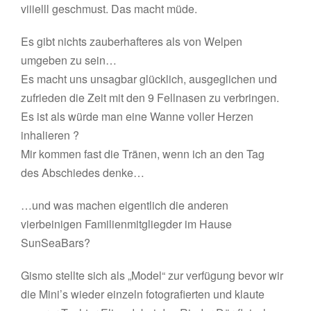
viiielll geschmust. Das macht müde.
Es gibt nichts zauberhafteres als von Welpen
umgeben zu sein…
Es macht uns unsagbar glücklich, ausgeglichen und
zufrieden die Zeit mit den 9 Fellnasen zu verbringen.
Es ist als würde man eine Wanne voller Herzen
inhalieren ?
Mir kommen fast die Tränen, wenn ich an den Tag
des Abschiedes denke…
…und was machen eigentlich die anderen
vierbeinigen Familienmitgliegder im Hause
SunSeaBars?
Gismo stellte sich als „Model“ zur verfügung bevor wir
die Mini’s wieder einzeln fotografierten und klaute