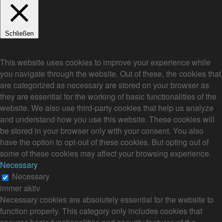
Schließen
Privacy Overview
This website uses cookies to improve your experience while
you navigate through the website. Out of these, the cookies that
are categorized as necessary are stored on your browser as
they are essential for the working of basic functionalities of the
website. We also use third-party cookies that help us analyze
and understand how you use this website. These cookies will
be stored in your browser only with your consent. You also
have the option to opt-out of these cookies. But opting out of
some of these cookies may affect your browsing experience.
Necessary
Necessary
immer aktiv
Necessary cookies are absolutely essential for the website to
function properly. This category only includes cookies that