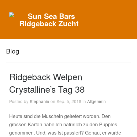
Blog
Ridgeback Welpen
Crystalline’s Tag 38
Posted by
Stephanie
on Sep. 5, 2018 in
Allgemein
Heute sind die Muscheln geliefert worden. Den
grossen Karton habe ich natürlich zu den Puppies
genommen. Und, was ist passiert? Genau, er wurde