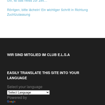
Ufff, ist das heiss zur Zeit…
Röntgen, bitte lächeln! Ein wichtiger Schritt in Richtung
Zuchtzulassung
WIR SIND MITGLIED IM CLUB E.L.S.A
EASILY TRANSLATE THIS SITE INTO YOUR
LANGUAGE
Select your language
Powered by