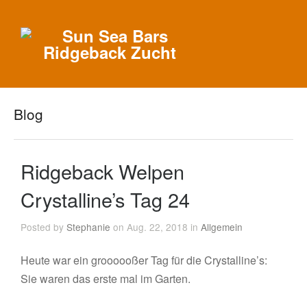
Blog
Ridgeback Welpen
Crystalline’s Tag 24
Posted by
Stephanie
on Aug. 22, 2018 in
Allgemein
Heute war ein groooooßer Tag für die Crystalline’s:
Sie waren das erste mal im Garten.