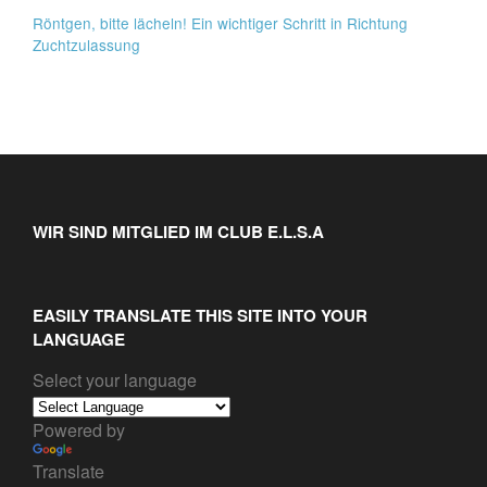
Röntgen, bitte lächeln! Ein wichtiger Schritt in Richtung
Zuchtzulassung
WIR SIND MITGLIED IM CLUB E.L.S.A
EASILY TRANSLATE THIS SITE INTO YOUR
LANGUAGE
Select your language
Powered by
Translate