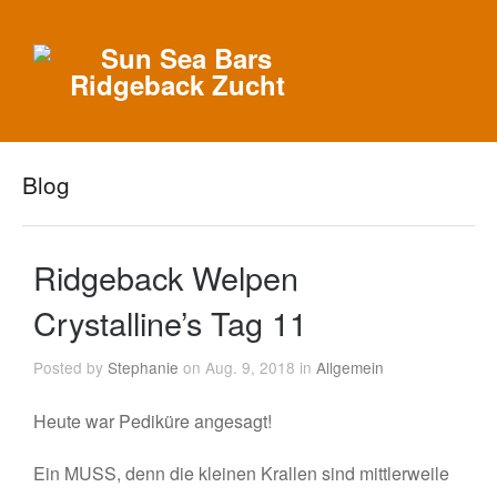
Blog
Ridgeback Welpen
Crystalline’s Tag 11
Posted by
Stephanie
on Aug. 9, 2018 in
Allgemein
Heute war Pediküre angesagt!
Ein MUSS, denn die kleinen Krallen sind mittlerweile