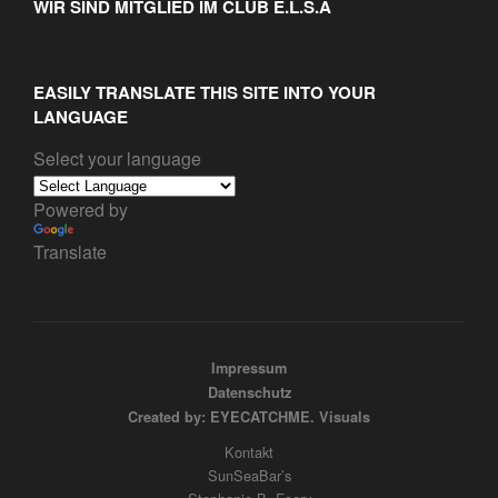
WIR SIND MITGLIED IM CLUB E.L.S.A
EASILY TRANSLATE THIS SITE INTO YOUR
LANGUAGE
Select your language
Powered by
Translate
Impressum
Datenschutz
Created by: EYECATCHME. Visuals
Kontakt
SunSeaBar’s