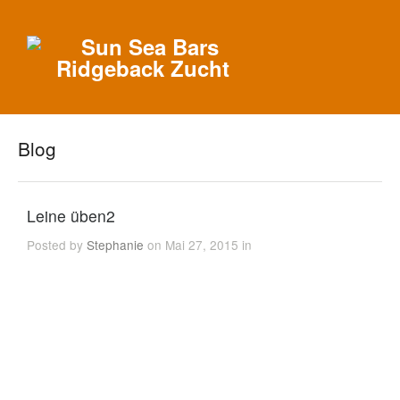
Blog
Leine üben2
Posted by
Stephanie
on Mai 27, 2015 in