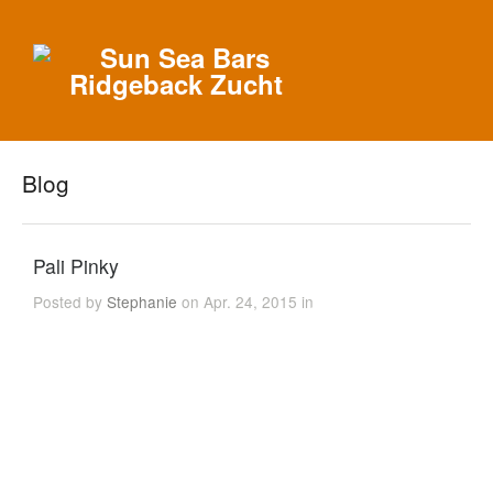
Blog
Pali Pinky
Posted by
Stephanie
on Apr. 24, 2015 in