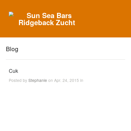
Blog
Cuk
Posted by
Stephanie
on Apr. 24, 2015 in