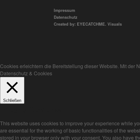
Impressum
Datenschutz
Created by: EYECATCHME. Visuals
Cookies erleichtern die Bereitstellung dieser Website. Mit de
Datenschutz & Cookies
Schließen
Privacy Overview
This website uses cookies to improve your experience while you
are essential for the working of basic functionalities of the we
stored in your browser only with your consent. You also have th