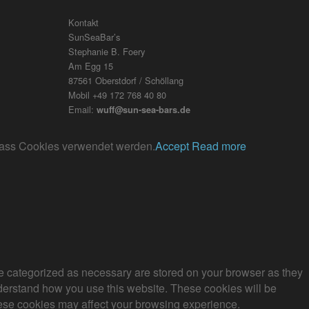
Kontakt
SunSeaBar’s
Stephanie B. Foery
Am Egg 15
87561 Oberstdorf / Schöllang
Mobil +49 172 768 40 80
Email:
wuff@sun-sea-bars.de
, dass Cookies verwendet werden.
Accept
Read more
re categorized as necessary are stored on your browser as they
understand how you use this website. These cookies will be
these cookies may affect your browsing experience.