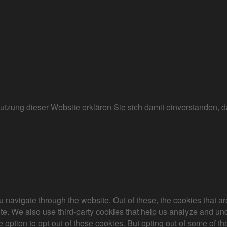
r Nutzung dieser Website erklären Sie sich damit einverstanden
 navigate through the website. Out of these, the cookies that a
bsite. We also use third-party cookies that help us analyze and 
e option to opt-out of these cookies. But opting out of some of 