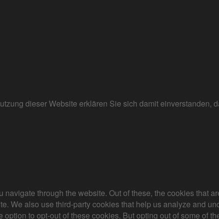
r Nutzung dieser Website erklären Sie sich damit einverstanden
 navigate through the website. Out of these, the cookies that a
bsite. We also use third-party cookies that help us analyze and 
e option to opt-out of these cookies. But opting out of some of 