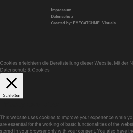
Impressum
Datenschutz
Created by: EYECATCHME. Visuals
Cookies erleichtern die Bereitstellung dieser Website. Mit de
Datenschutz & Cookies
Schließen
Privacy Overview
This website uses cookies to improve your experience while you
are essential for the working of basic functionalities of the we
stored in your browser only with your consent. You also have th