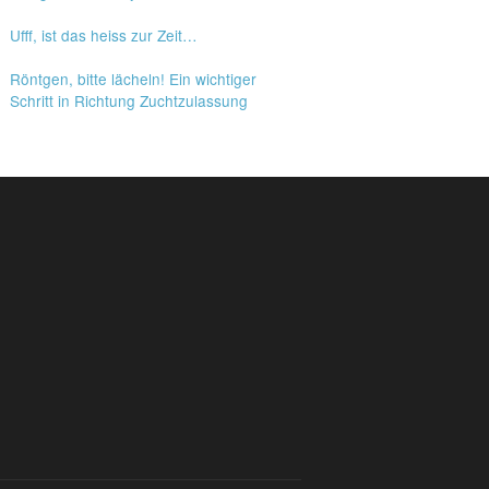
Ufff, ist das heiss zur Zeit…
Röntgen, bitte lächeln! Ein wichtiger
Schritt in Richtung Zuchtzulassung