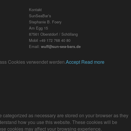
Kontakt
SunSeaBar’s
Stephanie B. Foery
Am Egg 15
87561 Oberstdorf / Schöllang
Mobil +49 172 768 40 80
Email:
wuff@sun-sea-bars.de
, dass Cookies verwendet werden.
Accept
Read more
re categorized as necessary are stored on your browser as they
understand how you use this website. These cookies will be
these cookies may affect your browsing experience.