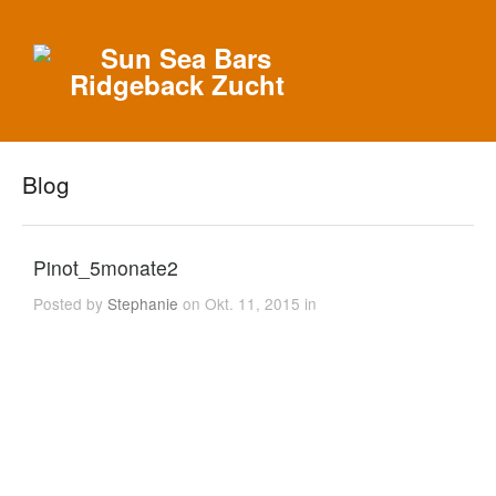
Blog
Pinot_5monate2
Posted by
Stephanie
on Okt. 11, 2015 in