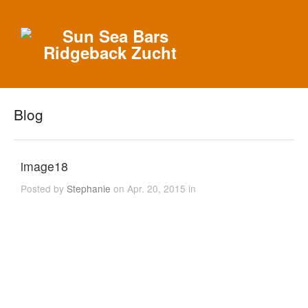
Blog
image18
Posted by
Stephanie
on Apr. 20, 2015 in