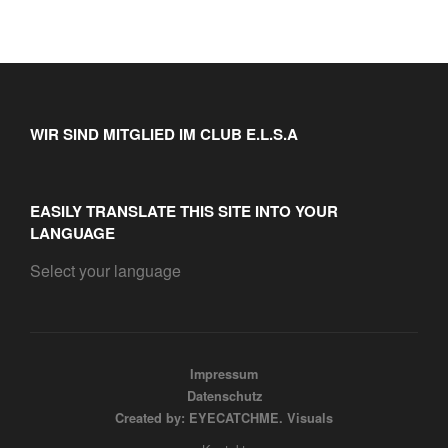
WIR SIND MITGLIED IM CLUB E.L.S.A
EASILY TRANSLATE THIS SITE INTO YOUR
LANGUAGE
Select your language
Impressum
Datenschutz
Created by: EYECATCHME. Visuals