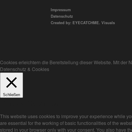
Impressum
Datenschutz
Created by: EYECATCHME. Visuals
Cookies erleichtern die Bereitstellung dieser Website. Mit de
Datenschutz & Cookies
Schließen
Privacy Overview
This website uses cookies to improve your experience while you
are essential for the working of basic functionalities of the we
stored in your browser only with your consent. You also have th