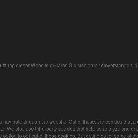
r Nutzung dieser Website erklären Sie sich damit einverstanden
 navigate through the website. Out of these, the cookies that a
bsite. We also use third-party cookies that help us analyze and 
e option to opt-out of these cookies. But opting out of some of 