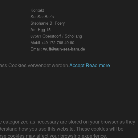
Kontakt
SunSeaBar’s
Stephanie B. Foery
Am Egg 15
87561 Oberstdorf / Schöllang
Mobil +49 172 768 40 80
Email:
wuff@sun-sea-bars.de
, dass Cookies verwendet werden.
Accept
Read more
re categorized as necessary are stored on your browser as they
understand how you use this website. These cookies will be
these cookies may affect your browsing experience.