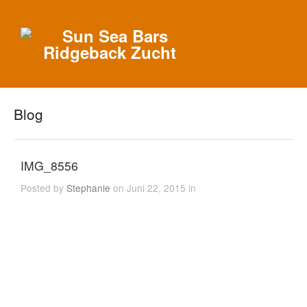
Blog
IMG_8556
Posted by
Stephanie
on Juni 22, 2015 in