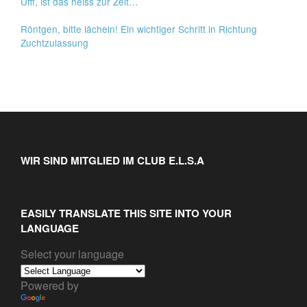
Ufff, ist das heiss zur Zeit…
Röntgen, bitte lächeln! Ein wichtiger Schritt in Richtung
Zuchtzulassung
WIR SIND MITGLIED IM CLUB E.L.S.A
EASILY TRANSLATE THIS SITE INTO YOUR
LANGUAGE
Select your language
Powered by