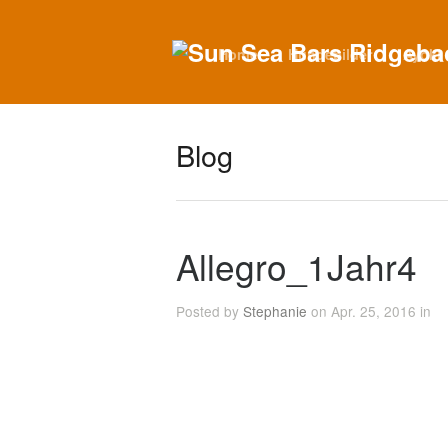
Home
Hundebilder
Ayoki
Blog
Allegro_1Jahr4
Posted by
Stephanie
on Apr. 25, 2016 in