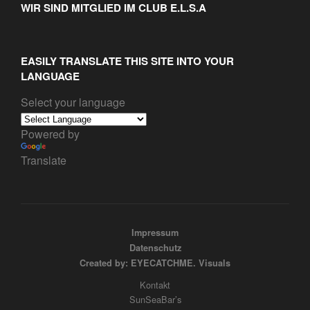
WIR SIND MITGLIED IM CLUB E.L.S.A
EASILY TRANSLATE THIS SITE INTO YOUR
LANGUAGE
Select your language
Powered by
Translate
Impressum
Datenschutz
Created by: EYECATCHME. Visuals
Kontakt
SunSeaBar’s