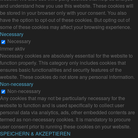
and understand how you use this website. These cookies will
be stored in your browser only with your consent. You also
have the option to opt-out of these cookies. But opting out of
some of these cookies may affect your browsing experience.
Necessary
Necessary
immer aktiv
Necessary cookies are absolutely essential for the website to
function properly. This category only includes cookies that
ensures basic functionalities and security features of the
website. These cookies do not store any personal information.
Non-necessary
Non-necessary
Any cookies that may not be particularly necessary for the
website to function and is used specifically to collect user
personal data via analytics, ads, other embedded contents are
termed as non-necessary cookies. It is mandatory to procure
user consent prior to running these cookies on your website.
SPEICHERN & AKZEPTIEREN