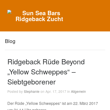
Blog
Ridgeback Rüde Beyond
„Yellow Schweppes“ –
Siebtgeborener
Posted by
Stephanie
on Apr. 17, 2017 in
Allgemein
Der Rüde „Yellow Schweppes“ ist am 22. März 2017
um 21.14 Uhr geboren.