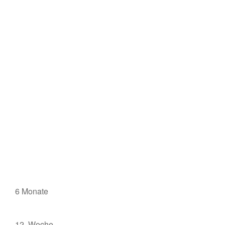
6 Monate
12. Woche