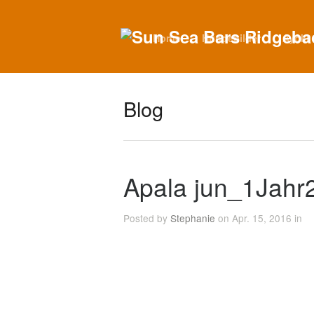
Home
Hundebilder
Ayoki
Blog
Apala jun_1Jahr
Posted by
Stephanie
on Apr. 15, 2016 in