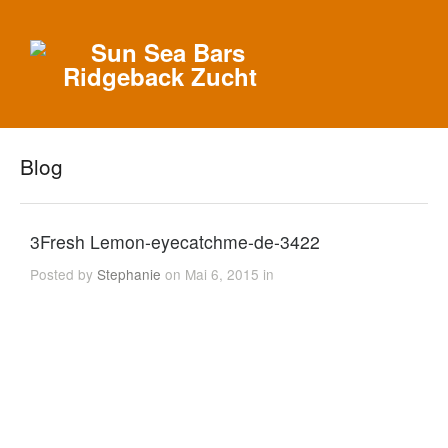
Blog
3Fresh Lemon-eyecatchme-de-3422
Posted by
Stephanie
on Mai 6, 2015 in