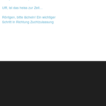
Ufff, ist das heiss zur Zeit…
Röntgen, bitte lächeln! Ein wichtiger
Schritt in Richtung Zuchtzulassung