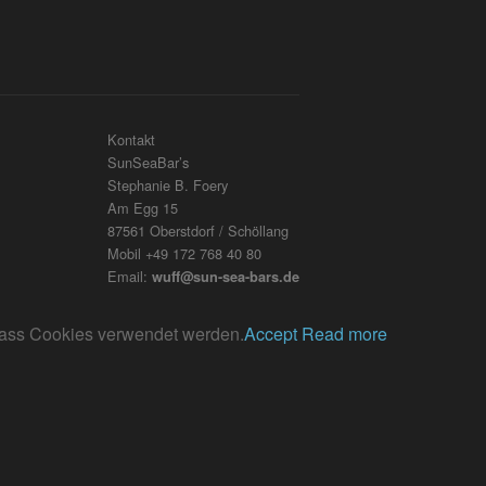
Kontakt
SunSeaBar’s
Stephanie B. Foery
Am Egg 15
87561 Oberstdorf / Schöllang
Mobil +49 172 768 40 80
Email:
wuff@sun-sea-bars.de
, dass Cookies verwendet werden.
Accept
Read more