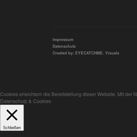
Impressum
Datenschutz
Created by: EYECATCHME. Visuals
Cookies erleichtern die Bereitstellung dieser Website. Mit de
Datenschutz & Cookies
Schließen
Privacy Overview