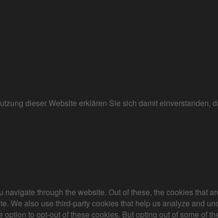
r Nutzung dieser Website erklären Sie sich damit einverstanden
 navigate through the website. Out of these, the cookies that a
bsite. We also use third-party cookies that help us analyze and 
e option to opt-out of these cookies. But opting out of some of 