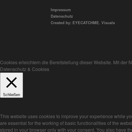
Impressum
Datenschutz
Created by: EYECATCHME. Visuals
Cookies erleichtern die Bereitstellung dieser Website. Mit de
Datenschutz & Cookies
Schließen
Privacy Overview
This website uses cookies to improve your experience while you
are essential for the working of basic functionalities of the we
stored in your browser only with your consent. You also have th