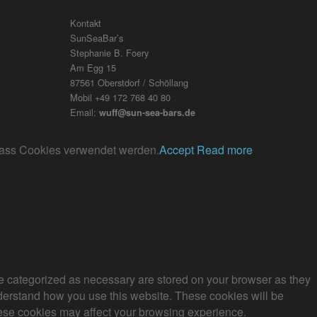
Kontakt
SunSeaBar’s
Stephanie B. Foery
Am Egg 15
87561 Oberstdorf / Schöllang
Mobil +49 172 768 40 80
Email:
wuff@sun-sea-bars.de
, dass Cookies verwendet werden.
Accept
Read more
re categorized as necessary are stored on your browser as they
understand how you use this website. These cookies will be
these cookies may affect your browsing experience.