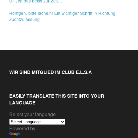
Ufff, ist das heiss zur Zeit…
Röntgen, bitte lächeln! Ein wichtiger Schritt in Richtung
Zuchtzulassung
WIR SIND MITGLIED IM CLUB E.L.S.A
EASILY TRANSLATE THIS SITE INTO YOUR
LANGUAGE
Select your language
Powered by