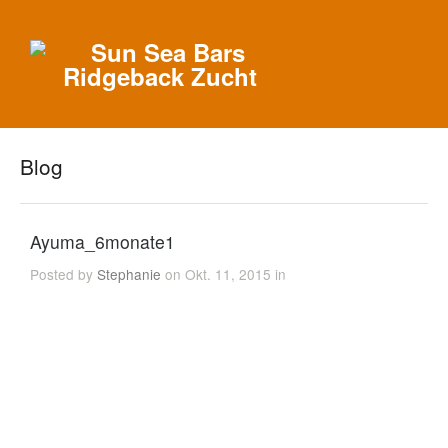
Blog
Ayuma_6monate1
Posted by
Stephanie
on Okt. 11, 2015 in