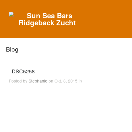
Blog
_DSC5258
Posted by
Stephanie
on Okt. 6, 2015 in