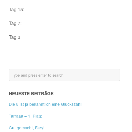
Tag 15:
Tag 7:
Tag 3
NEUESTE BEITRÄGE
Die 8 ist ja bekanntlich eine Glückszahl!
Tarraaa – 1. Platz
Gut gemacht, Fary!