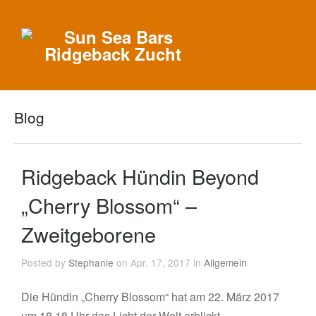
Blog
Ridgeback Hündin Beyond
„Cherry Blossom“ –
Zweitgeborene
Posted by
Stephanie
on Apr. 17, 2017 in
Allgemein
Die Hündin „Cherry Blossom“ hat am 22. März 2017
um 18.18 Uhr das Licht der Welt erblickt.