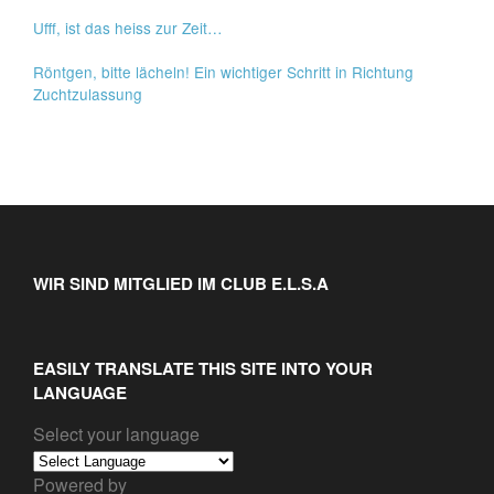
Ufff, ist das heiss zur Zeit…
Röntgen, bitte lächeln! Ein wichtiger Schritt in Richtung
Zuchtzulassung
WIR SIND MITGLIED IM CLUB E.L.S.A
EASILY TRANSLATE THIS SITE INTO YOUR
LANGUAGE
Select your language
Powered by