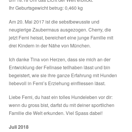
Ihr Geburtsgewicht betrug: 0,460 kg
Am 20. Mai 2017 ist die sebstbewusste und
neugierige Zaubermaus ausgezogen. Cherry, die
jetzt Femi heisst, bereichert eine junge Familie mit
drei Kindern in der Nähe von München.
Ich danke Tina von Herzen, dass sie mich an der
Entwicklung der Fellnase teilhaben lässt und bin
begeistert, wie sie ihre ganze Erfahrung mit Hunden
liebevoll in Femi’s Erziehung einfliessen lässt.
Liebe Femi, du hast ein tolles Hundeleben vor dir:
wenn du gross bist, darfst du mit deiner sportlichen
Familie die Welt erkunden. Viel Spass dabei!
Juli 2018