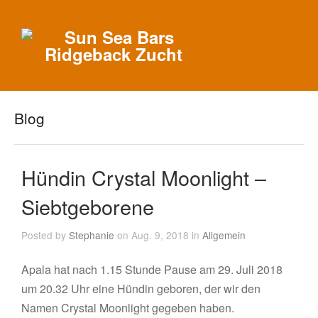
Blog
Hündin Crystal Moonlight –
Siebtgeborene
Posted by
Stephanie
on Aug. 9, 2018 in
Allgemein
Apala hat nach 1.15 Stunde Pause am 29. Juli 2018
um 20.32 Uhr eine Hündin geboren, der wir den
Namen Crystal Moonlight gegeben haben.