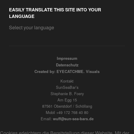
EASILY TRANSLATE THIS SITE INTO YOUR
LANGUAGE
Select your language
Impressum
Datenschutz
Created by: EYECATCHME. Visuals
Kontakt
SunSeaBar’s
Stephanie B. Foery
Am Egg 15
87561 Oberstdorf / Schöllang
Mobil +49 172 768 40 80
Email:
wuff@sun-sea-bars.de
Cookies erleichtern die Bereitstellung dieser Website. Mit der