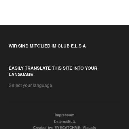
WIR SIND MITGLIED IM CLUB E.L.S.A
EASILY TRANSLATE THIS SITE INTO YOUR
LANGUAGE
Select your language
Impressum
Datenschutz
Created by: EYECATCHME. Visuals