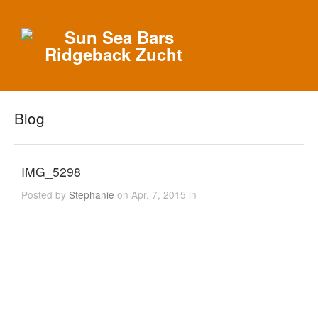
Blog
IMG_5298
Posted by
Stephanie
on Apr. 7, 2015 in