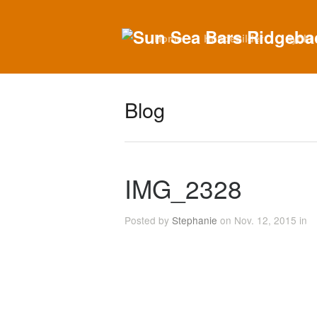
Home
Hundebilder
Ayoki
Blog
IMG_2328
Posted by
Stephanie
on Nov. 12, 2015 in