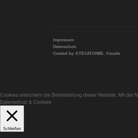
Impressum
Datenschutz
Created by: EYECATCHME. Visuals
Cookies erleichtern die Bereitstellung dieser Website. Mit de
Datenschutz & Cookies
Schließen
Privacy Overview