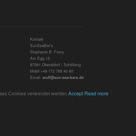
Kontakt
SunSeaBar’s
Stephanie B. Foery
Am Egg 15
87561 Oberstdorf / Schöllang
Mobil +49 172 768 40 80
Email:
wuff@sun-sea-bars.de
, dass Cookies verwendet werden.
Accept
Read more