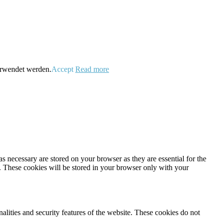
verwendet werden.
Accept
Read more
s necessary are stored on your browser as they are essential for the
e. These cookies will be stored in your browser only with your
nalities and security features of the website. These cookies do not