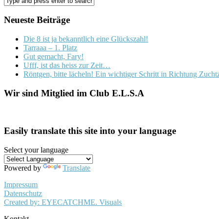
Neueste Beiträge
Die 8 ist ja bekanntlich eine Glückszahl!
Tarraaa – 1. Platz
Gut gemacht, Fary!
Ufff, ist das heiss zur Zeit…
Röntgen, bitte lächeln! Ein wichtiger Schritt in Richtung Zuch
Wir sind Mitglied im Club E.L.S.A
Easily translate this site into your language
Select your language
Powered by
Translate
Impressum
Datenschutz
Created by: EYECATCHME. Visuals
Kontakt