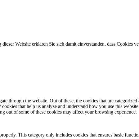
ng dieser Website erklären Sie sich damit einverstanden, dass Cookies 
e through the website. Out of these, the cookies that are categorized a
rty cookies that help us analyze and understand how you use this websit
ting out of some of these cookies may affect your browsing experience.
properly. This category only includes cookies that ensures basic functio