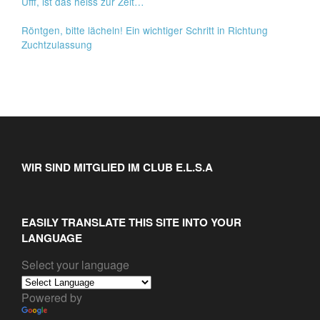
Ufff, ist das heiss zur Zeit…
Röntgen, bitte lächeln! Ein wichtiger Schritt in Richtung
Zuchtzulassung
WIR SIND MITGLIED IM CLUB E.L.S.A
EASILY TRANSLATE THIS SITE INTO YOUR
LANGUAGE
Select your language
Powered by