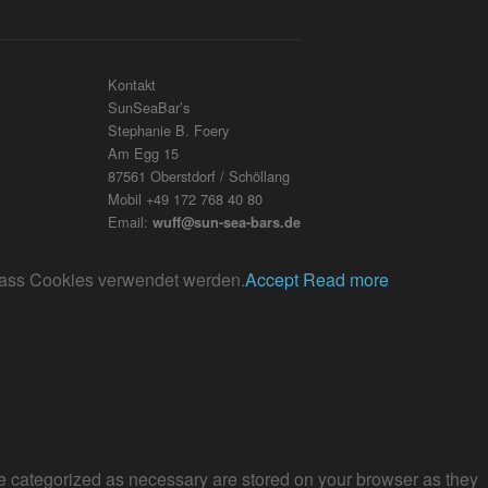
Kontakt
SunSeaBar’s
Stephanie B. Foery
Am Egg 15
87561 Oberstdorf / Schöllang
Mobil +49 172 768 40 80
Email:
wuff@sun-sea-bars.de
, dass Cookies verwendet werden.
Accept
Read more
re categorized as necessary are stored on your browser as they