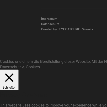
Impressum
Datenschutz
Created by: EYECATCHME. Visuals
Cookies erleichtern die Bereitstellung dieser Website. Mit de
Datenschutz & Cookies
Schließen
Privacy Overview
This website uses cookies to improve your experience while you