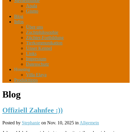
Sternenhunde
Apala
Gismo
Blog
Infos
Über uns
Zuchtphilosophie
Züchter-Fortbildung
Tierkommunikation
Unser Kennel
Links
Impressum
Datenschutz
Housing
Villa Elaya
Produkttipps
Blog
Offiziell Zahnfee :))
Posted by
Stephanie
on Nov. 10, 2025 in
Allgemein