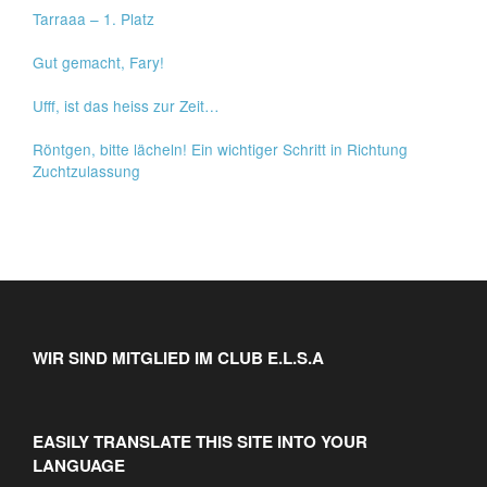
Tarraaa – 1. Platz
Gut gemacht, Fary!
Ufff, ist das heiss zur Zeit…
Röntgen, bitte lächeln! Ein wichtiger Schritt in Richtung
Zuchtzulassung
WIR SIND MITGLIED IM CLUB E.L.S.A
EASILY TRANSLATE THIS SITE INTO YOUR
LANGUAGE