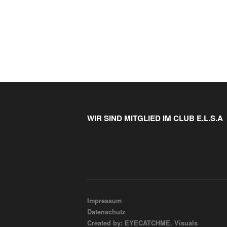
WIR SIND MITGLIED IM CLUB E.L.S.A
Impressum
Datenschutz
Created by: EYECATCHME. Visuals