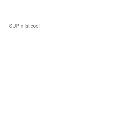
SUP‘n ist cool