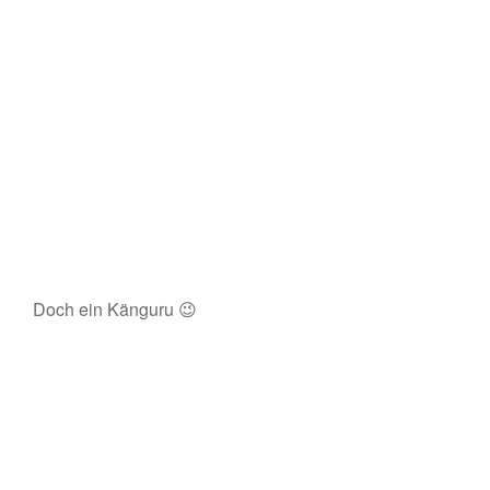
Doch ein Känguru 😉