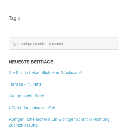
Tag 2
NEUESTE BEITRÄGE
Die 8 ist ja bekanntlich eine Glückszahl!
Tarraaa – 1. Platz
Gut gemacht, Fary!
Ufff, ist das heiss zur Zeit…
Röntgen, bitte lächeln! Ein wichtiger Schritt in Richtung
Zuchtzulassung