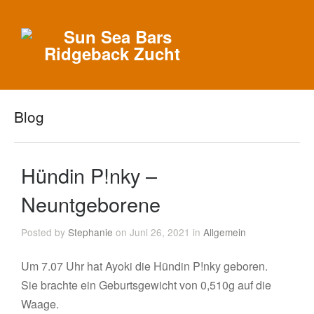
Blog
Hündin P!nky –
Neuntgeborene
Posted by
Stephanie
on Juni 26, 2021 in
Allgemein
Um 7.07 Uhr hat Ayoki die Hündin P!nky geboren.
Sie brachte ein Geburtsgewicht von 0,510g auf die
Waage.