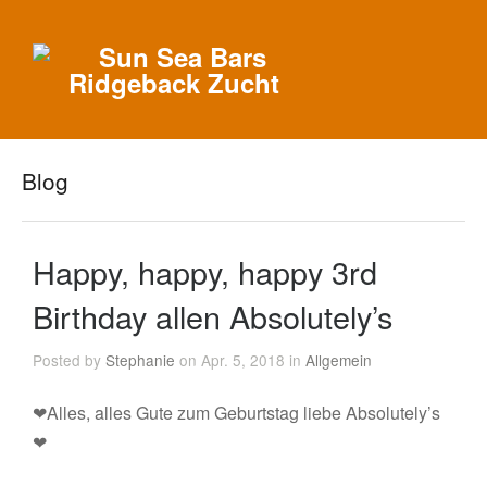
Blog
Happy, happy, happy 3rd
Birthday allen Absolutely’s
Posted by
Stephanie
on Apr. 5, 2018 in
Allgemein
❤Alles, alles Gute zum Geburtstag liebe Absolutely’s
❤