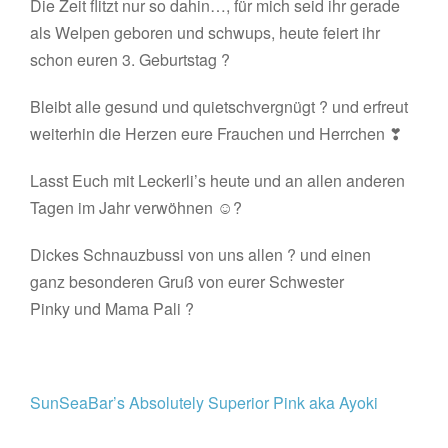
Die Zeit flitzt nur so dahin…, für mich seid ihr gerade
als Welpen geboren und schwups, heute feiert ihr
schon euren 3. Geburtstag ?
Bleibt alle gesund und quietschvergnügt ? und erfreut
weiterhin die Herzen eure Frauchen und Herrchen ❣
Lasst Euch mit Leckerli’s heute und an allen anderen
Tagen im Jahr verwöhnen ☺?
Dickes Schnauzbussi von uns allen ? und einen
ganz besonderen Gruß von eurer Schwester
Pinky und Mama Pali ?
SunSeaBar’s Absolutely Superior Pink aka Ayoki