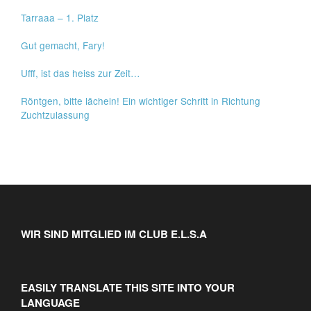
Tarraaa – 1. Platz
Gut gemacht, Fary!
Ufff, ist das heiss zur Zeit…
Röntgen, bitte lächeln! Ein wichtiger Schritt in Richtung
Zuchtzulassung
WIR SIND MITGLIED IM CLUB E.L.S.A
EASILY TRANSLATE THIS SITE INTO YOUR
LANGUAGE