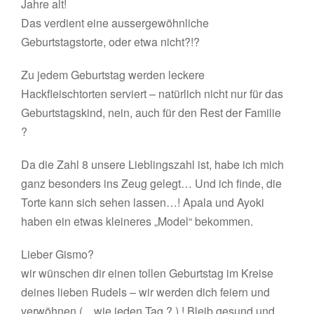
Jahre alt!
Das verdient eine aussergewöhnliche
Geburtstagstorte, oder etwa nicht?!?
Zu jedem Geburtstag werden leckere
Hackfleischtorten serviert – natürlich nicht nur für das
Geburtstagskind, nein, auch für den Rest der Familie
?
Da die Zahl 8 unsere Lieblingszahl ist, habe ich mich
ganz besonders ins Zeug gelegt… Und ich finde, die
Torte kann sich sehen lassen…! Apala und Ayoki
haben ein etwas kleineres „Model“ bekommen.
Lieber Gismo?
wir wünschen dir einen tollen Geburtstag im Kreise
deines lieben Rudels – wir werden dich feiern und
verwöhnen (…wie jeden Tag ? ) ! Bleib gesund und