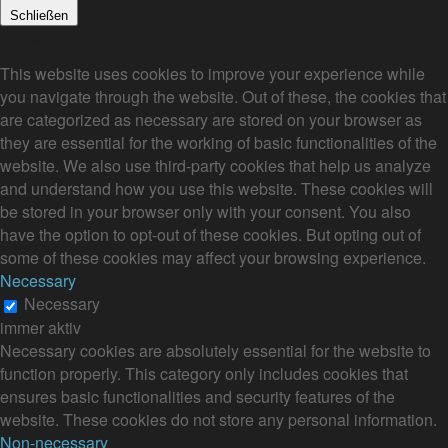
Schließen
Privacy Overview
This website uses cookies to improve your experience while
you navigate through the website. Out of these, the cookies that
are categorized as necessary are stored on your browser as
they are essential for the working of basic functionalities of the
website. We also use third-party cookies that help us analyze
and understand how you use this website. These cookies will
be stored in your browser only with your consent. You also
have the option to opt-out of these cookies. But opting out of
some of these cookies may affect your browsing experience.
Necessary
Necessary
immer aktiv
Necessary cookies are absolutely essential for the website to
function properly. This category only includes cookies that
ensures basic functionalities and security features of the
website. These cookies do not store any personal information.
Non-necessary