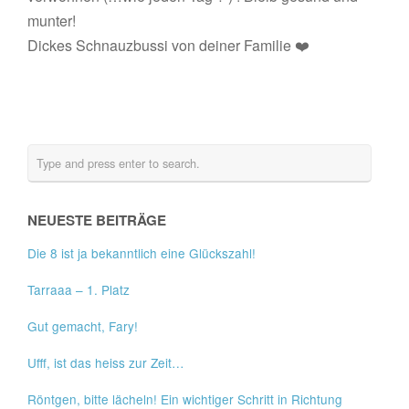
munter!
Dickes Schnauzbussi von deiner Familie ❤️
NEUESTE BEITRÄGE
Die 8 ist ja bekanntlich eine Glückszahl!
Tarraaa – 1. Platz
Gut gemacht, Fary!
Ufff, ist das heiss zur Zeit…
Röntgen, bitte lächeln! Ein wichtiger Schritt in Richtung