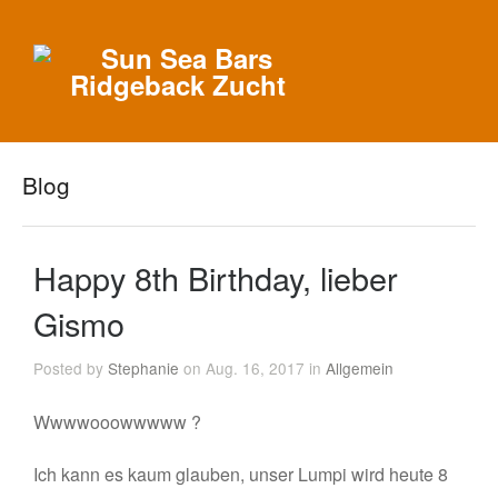
Blog
Happy 8th Birthday, lieber
Gismo
Posted by
Stephanie
on Aug. 16, 2017 in
Allgemein
Wwwwooowwwww ?
Ich kann es kaum glauben, unser Lumpi wird heute 8