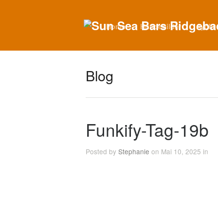
Home
Hundebilder
Ayoki
Blog
Funkify-Tag-19b
Posted by
Stephanie
on Mai 10, 2025 in